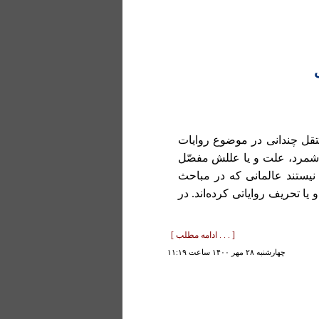
ستقل چندانی در موضوع روايات
بر شمرد، علت و يا عللش مفصّل
نيستند عالمانی که در مباحث
 تحريف رواياتی کرده‌اند. در
[ . . . ادامه مطلب ]
چهارشنبه ۲۸ مهر ۱۴۰۰ ساعت ۱۱:۱۹