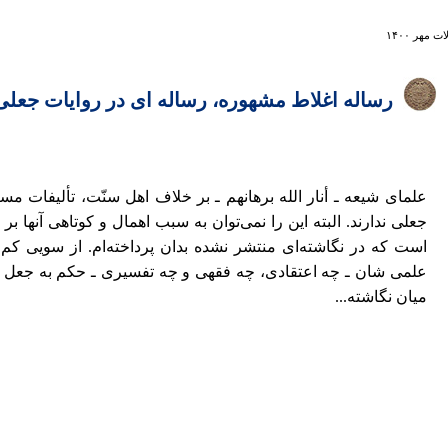
ت مهر ۱۴۰۰
رساله اغلاط مشهوره، رساله ای در روايات جعلی
علمای شيعه ـ أنار الله برهانهم ـ بر خلاف اهل سنّت، تأليفات م
جعلی ندارند. البته اين را نمی‌توان به سبب اهمال و کوتاهی آنها 
است که در نگاشته‌ای منتشر نشده بدان پرداخته‌ام. از سويی کم 
علمی شان ـ چه اعتقادی، چه فقهی و چه تفسيری ـ حکم به جعل و يا
ميان نگاشته...