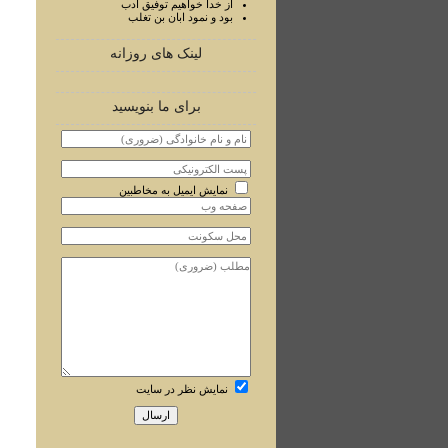
از خدا خواهيم توفيق ادب
بود و نمود ابان بن تغلب
لینک های روزانه
برای ما بنویسید
نمایش ایمیل به مخاطبین
نمایش نظر در سایت