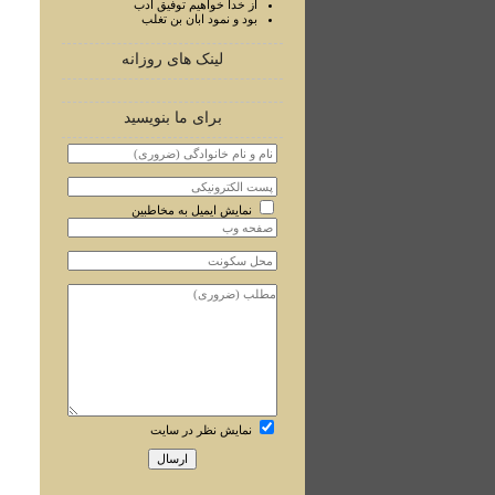
از خدا خواهيم توفيق ادب
بود و نمود ابان بن تغلب
لینک های روزانه
برای ما بنویسید
نمایش ایمیل به مخاطبین
نمایش نظر در سایت