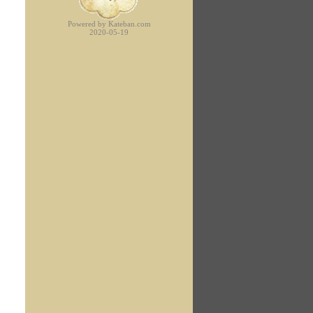
Powered by Kateban.com
2020-05-19