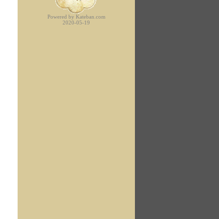
Powered by Kateban.com
2020-05-19